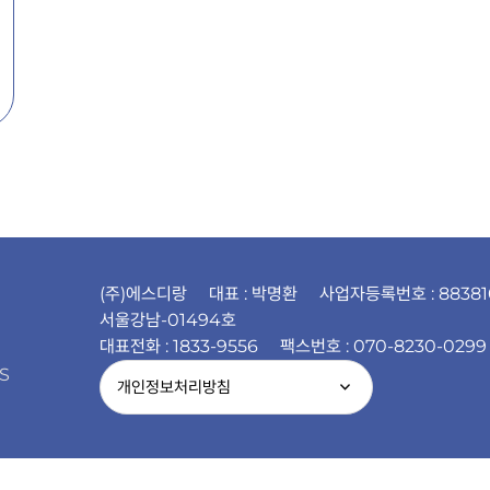
(주)에스디랑
대표 : 박명환
사업자등록번호 : 88381
서울강남-01494호
대표전화 : 1833-9556
팩스번호 : 070-8230-0299
S