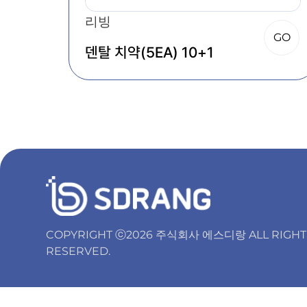
리빙
GO
덴탈 치약(5EA) 10+1
COPYRIGHT ⓒ2026 주식회사 에스디랑 ALL RIGHT
RESERVED.