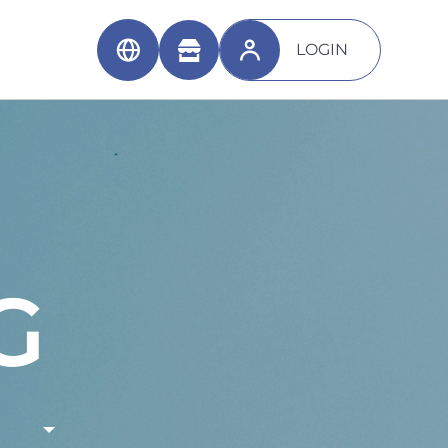
LOGIN
G