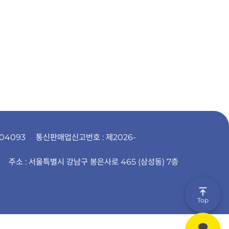
04093
통신판매업신고번호 : 제2026-
주소 : 서울특별시 강남구 봉은사로 465 (삼성동) 7층
Top