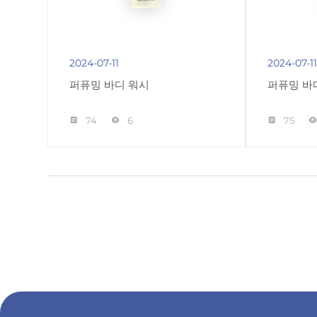
2024-07-11
2024-07-1
퍼퓨밍 바디 워시
퍼퓨밍 바
74
6
75