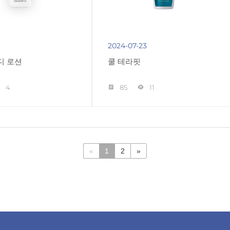
1
2024-07-23
디 로션
쿨 테라핏
4
85
11
«
1
2
»