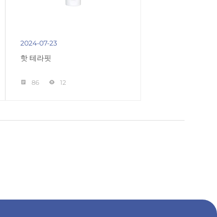
2024-07-23
핫 테라핏
86
12