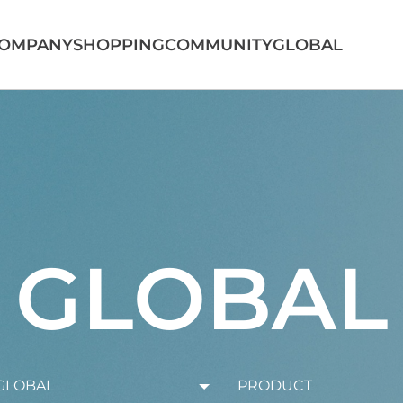
OMPANY
SHOPPING
COMMUNITY
GLOBAL
GLOBAL
GLOBAL
PRODUCT