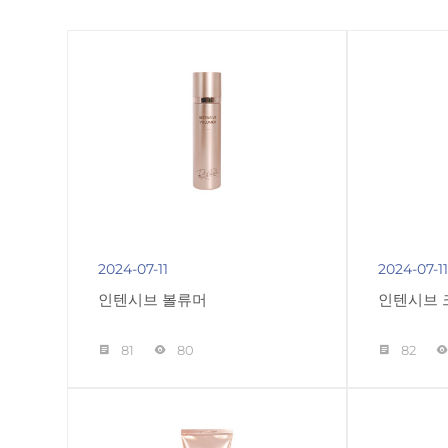
2024-07-11
2024-07-1
인텐시브 볼류머
인텐시브 
81
80
82