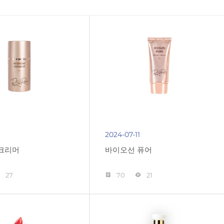
1
2024-07-11
크리머
바이오선 퓨어
27
70
21