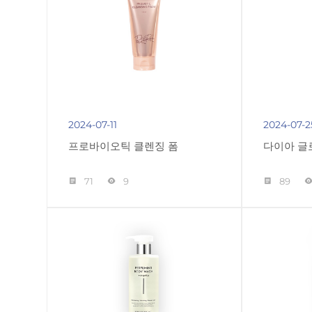
2024-07-11
2024-07-2
프로바이오틱 클렌징 폼
다이아 글
71
9
89