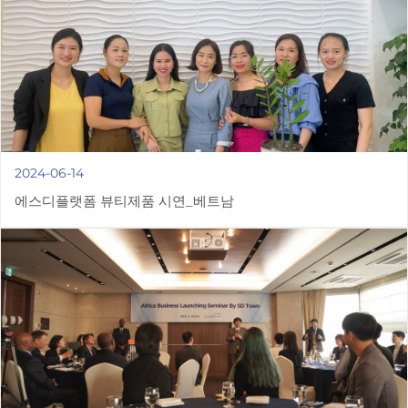
2024-06-14
에스디플랫폼 뷰티제품 시연_베트남