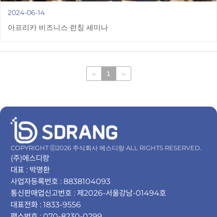
2024-06-14
아프리카 비즈니스 런칭 세미나
«
1
»
COPYRIGHT ⓒ2026 주식회사 에스디랑 ALL RIGHTS RESERVED.
(주)에스디랑
대표 : 박명환
사업자등록번호 : 8838104093
통신판매업신고번호 : 제2026-서울강남-01494호
대표전화 : 1833-9556
팩스번호 : 070-8230-0299