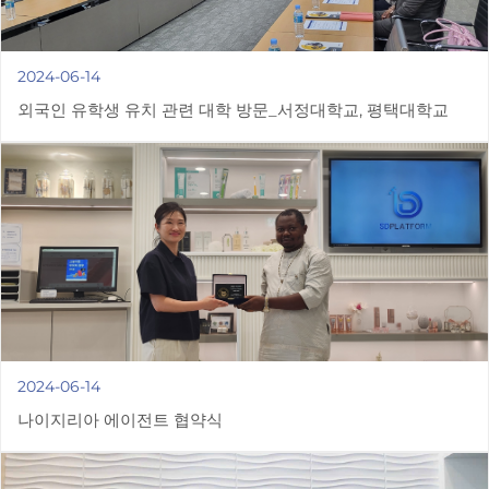
2024-06-14
외국인 유학생 유치 관련 대학 방문_서정대학교, 평택대학교
2024-06-14
나이지리아 에이전트 협약식