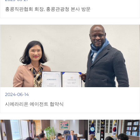
홍콩직판협회 회장, 홍콩관광청 본사 방문
2024-06-14
시에라리온 에이전트 협약식