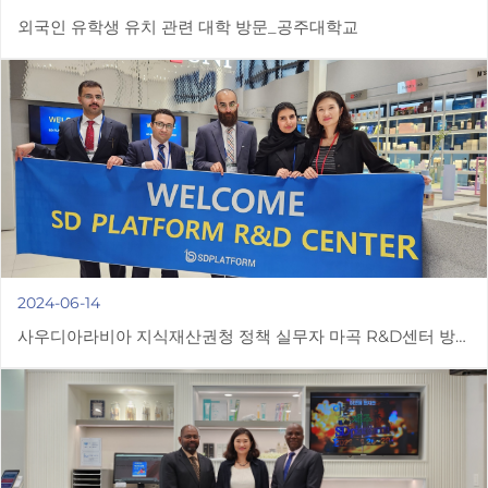
외국인 유학생 유치 관련 대학 방문_공주대학교
2024-06-14
사우디아라비아 지식재산권청 정책 실무자 마곡 R&D센터 방
문