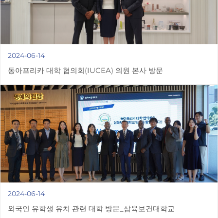
2024-06-14
동아프리카 대학 협의회(IUCEA) 의원 본사 방문
2024-06-14
외국인 유학생 유치 관련 대학 방문_삼육보건대학교